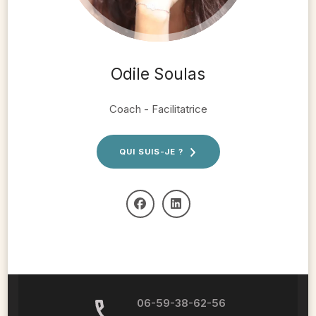
Odile Soulas
Coach - Facilitatrice
QUI SUIS-JE ?
06-59-38-62-56