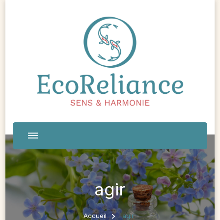
agir
Accueil
agir