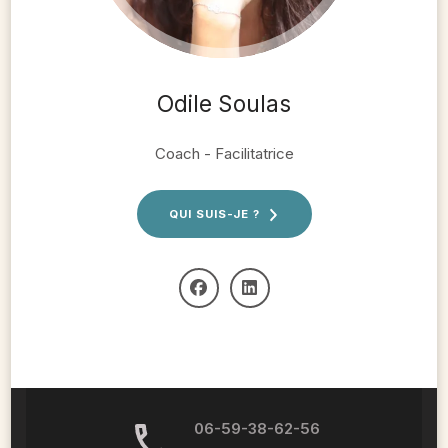
Odile Soulas
Coach - Facilitatrice
QUI SUIS-JE ?
06-59-38-62-56